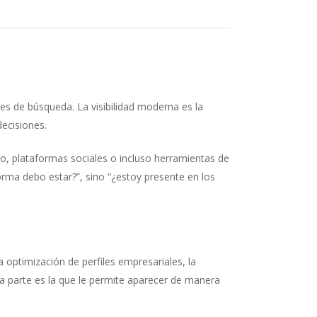
les de búsqueda. La visibilidad moderna es la
ecisiones.
eo, plataformas sociales o incluso herramientas de
forma debo estar?”, sino “¿estoy presente en los
a optimización de perfiles empresariales, la
Esta parte es la que le permite aparecer de manera