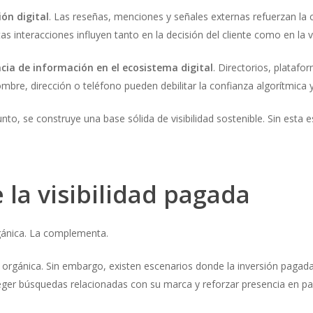
ón digital
. Las reseñas, menciones y señales externas refuerzan la c
as interacciones influyen tanto en la decisión del cliente como en la vi
cia de información en el ecosistema digital
. Directorios, platafo
re, dirección o teléfono pueden debilitar la confianza algorítmica y 
, se construye una base sólida de visibilidad sostenible. Sin esta es
e la visibilidad pagada
rgánica. La complementa.
r orgánica. Sin embargo, existen escenarios donde la inversión pagad
er búsquedas relacionadas con su marca y reforzar presencia en pala