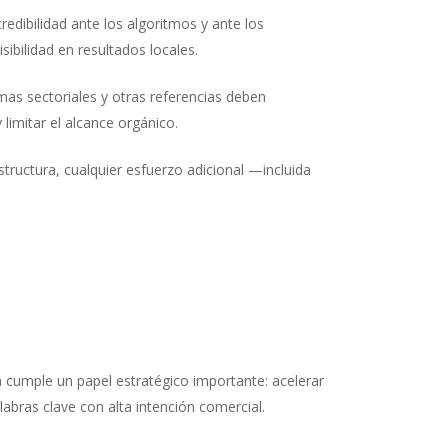
redibilidad ante los algoritmos y ante los
sibilidad en resultados locales.
rmas sectoriales y otras referencias deben
limitar el alcance orgánico.
tructura, cualquier esfuerzo adicional —incluida
a cumple un papel estratégico importante: acelerar
bras clave con alta intención comercial.