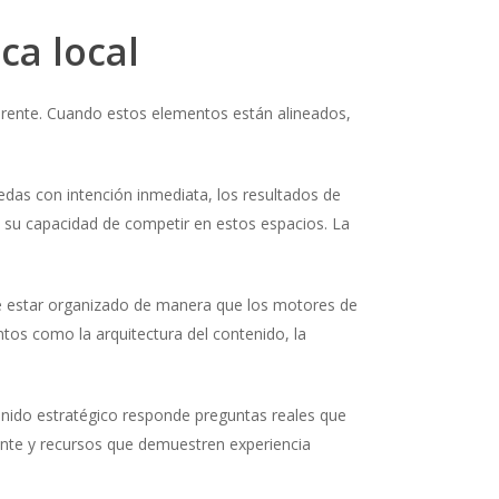
ca local
oherente. Cuando estos elementos están alineados,
.
das con intención inmediata, los resultados de
te su capacidad de competir en estos espacios. La
ebe estar organizado de manera que los motores de
tos como la arquitectura del contenido, la
tenido estratégico responde preguntas reales que
evante y recursos que demuestren experiencia