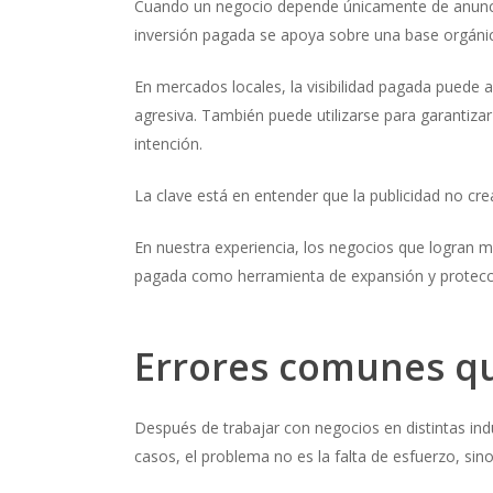
Cuando un negocio depende únicamente de anuncio
inversión pagada se apoya sobre una base orgánica
En mercados locales, la visibilidad pagada puede
agresiva. También puede utilizarse para garanti
intención.
La clave está en entender que la publicidad no crea
En nuestra experiencia, los negocios que logran ma
pagada como herramienta de expansión y protecc
Errores comunes que
Después de trabajar con negocios en distintas indu
casos, el problema no es la falta de esfuerzo, sino 