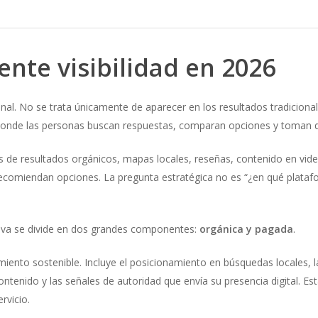
ente visibilidad en 2026
anal. No se trata únicamente de aparecer en los resultados tradiciona
 donde las personas buscan respuestas, comparan opciones y toman d
s de resultados orgánicos, mapas locales, reseñas, contenido en vid
 y recomiendan opciones. La pregunta estratégica no es “¿en qué plata
ectiva se divide en dos grandes componentes:
orgánica y pagada
.
imiento sostenible. Incluye el posicionamiento en búsquedas locales, l
 contenido y las señales de autoridad que envía su presencia digital. 
rvicio.