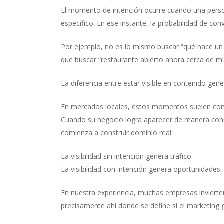
El momento de intención ocurre cuando una person
específico. En ese instante, la probabilidad de co
Por ejemplo, no es lo mismo buscar “qué hace un
que buscar “restaurante abierto ahora cerca de mí”
La diferencia entre estar visible en contenido gen
En mercados locales, estos momentos suelen conce
Cuando su negocio logra aparecer de manera cons
comienza a construir dominio real.
La visibilidad sin intención genera tráfico.
La visibilidad con intención genera oportunidades.
En nuestra experiencia, muchas empresas invierten
precisamente ahí donde se define si el marketing 