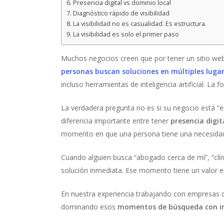
Presencia digital vs dominio local
Diagnóstico rápido de visibilidad
La visibilidad no es casualidad. Es estructura.
La visibilidad es solo el primer paso
Muchos negocios creen que por tener un sitio web 
personas buscan soluciones en múltiples luga
incluso herramientas de inteligencia artificial. L
La verdadera pregunta no es si su negocio está “e
diferencia importante entre tener
presencia digit
momento en que una persona tiene una necesidad c
Cuando alguien busca “abogado cerca de mí”, “clí
solución inmediata. Ese momento tiene un valor e
En nuestra experiencia trabajando con empresas de
dominando esos
momentos de búsqueda con i