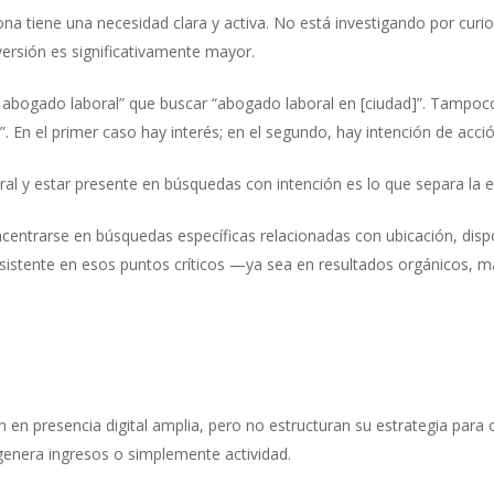
a tiene una necesidad clara y activa. No está investigando por curi
nversión es significativamente mayor.
 abogado laboral” que buscar “abogado laboral en [ciudad]”. Tampoc
. En el primer caso hay interés; en el segundo, hay intención de acció
eral y estar presente en búsquedas con intención es lo que separa la e
ntrarse en búsquedas específicas relacionadas con ubicación, dispo
istente en esos puntos críticos —ya sea en resultados orgánicos, 
 en presencia digital amplia, pero no estructuran su estrategia para
genera ingresos o simplemente actividad.