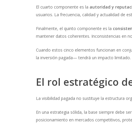
El cuarto componente es la
autoridad y reputaci
usuarios. La frecuencia, calidad y actualidad de est
Finalmente, el quinto componente es la
consisten
mantener datos coherentes. Inconsistencias en nomb
Cuando estos cinco elementos funcionan en conjunto
la inversión pagada— tendrá un impacto limitado.
El rol estratégico d
La visibilidad pagada no sustituye la estructura o
En una estrategia sólida, la base siempre debe se
posicionamiento en mercados competitivos, proteg