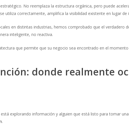
l estratégico. No reemplaza la estructura orgánica, pero puede aceler
utiliza correctamente, amplifica la visibilidad existente en lugar de
ocales en distintas industrias, hemos comprobado que el verdadero d
nera inteligente, no reactiva.
rquitectura que permite que su negocio sea encontrado en el momento pr
nción: donde realmente oc
 está explorando información y alguien que está listo para tomar una d
n
.