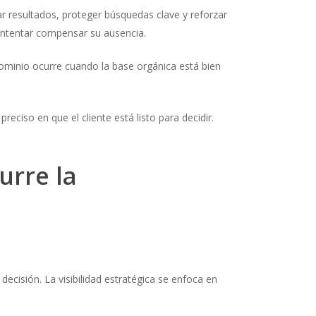
ar resultados, proteger búsquedas clave y reforzar
 intentar compensar su ausencia.
ominio ocurre cuando la base orgánica está bien
eciso en que el cliente está listo para decidir.
urre la
ecisión. La visibilidad estratégica se enfoca en