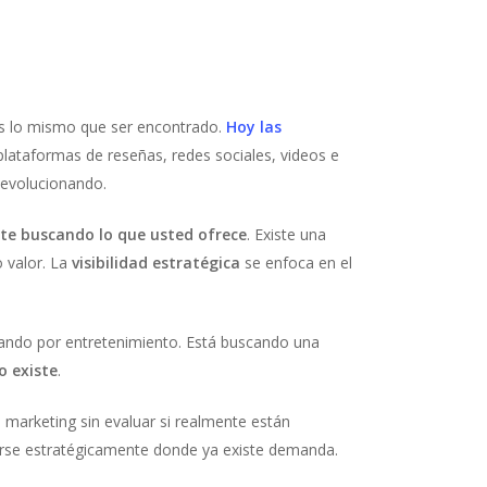
 es lo mismo que ser encontrado.
Hoy las
plataformas de reseñas, redes sociales, videos e
á evolucionando.
te buscando lo que usted ofrece
. Existe una
o valor. La
visibilidad estratégica
se enfoca en el
egando por entretenimiento. Está buscando una
o existe
.
 marketing sin evaluar si realmente están
onarse estratégicamente donde ya existe demanda.