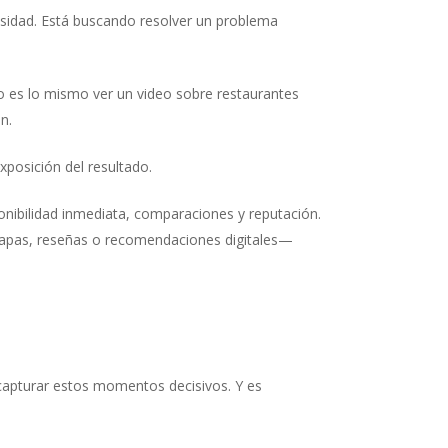
osidad. Está buscando resolver un problema
o es lo mismo ver un video sobre restaurantes
n.
xposición del resultado.
nibilidad inmediata, comparaciones y reputación.
mapas, reseñas o recomendaciones digitales—
 capturar estos momentos decisivos. Y es