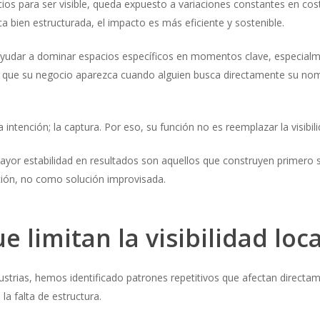
s para ser visible, queda expuesto a variaciones constantes en cos
 bien estructurada, el impacto es más eficiente y sostenible.
 ayudar a dominar espacios específicos en momentos clave, especial
zar que su negocio aparezca cuando alguien busca directamente su n
 intención; la captura. Por eso, su función no es reemplazar la visibil
yor estabilidad en resultados son aquellos que construyen primero su
ión, no como solución improvisada.
 limitan la visibilidad loca
strias, hemos identificado patrones repetitivos que afectan directamen
la falta de estructura.