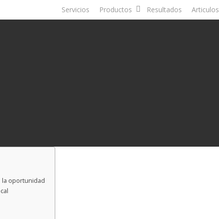
Servicios
Productos
Resultados
Articulos
 la oportunidad
cal