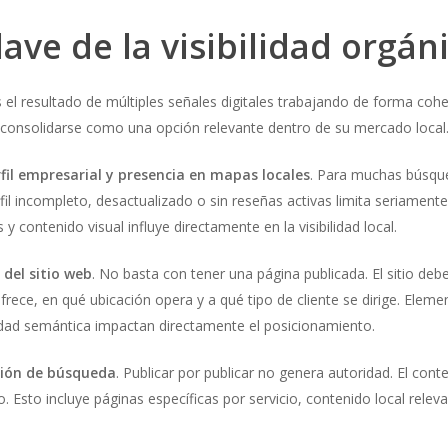
ve de la visibilidad orgáni
 Es el resultado de múltiples señales digitales trabajando de forma c
 consolidarse como una opción relevante dentro de su mercado local
fil empresarial y presencia en mapas locales
. Para muchas búsque
rfil incompleto, desactualizado o sin reseñas activas limita seriamen
y contenido visual influye directamente en la visibilidad local.
 del sitio web
. No basta con tener una página publicada. El sitio d
ce, en qué ubicación opera y a qué tipo de cliente se dirige. Elemen
aridad semántica impactan directamente el posicionamiento.
ción de búsqueda
. Publicar por publicar no genera autoridad. El con
io. Esto incluye páginas específicas por servicio, contenido local rel