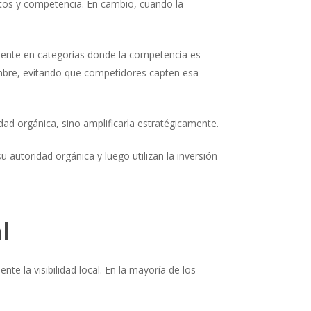
tos y competencia. En cambio, cuando la
mente en categorías donde la competencia es
ombre, evitando que competidores capten esa
idad orgánica, sino amplificarla estratégicamente.
 autoridad orgánica y luego utilizan la inversión
l
te la visibilidad local. En la mayoría de los