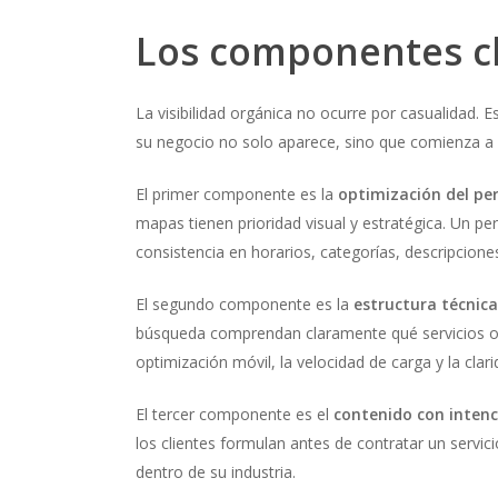
Los componentes cla
La visibilidad orgánica no ocurre por casualidad.
su negocio no solo aparece, sino que comienza a
El primer componente es la
optimización del per
mapas tienen prioridad visual y estratégica. Un pe
consistencia en horarios, categorías, descripciones 
El segundo componente es la
estructura técnica
búsqueda comprendan claramente qué servicios ofre
optimización móvil, la velocidad de carga y la cl
El tercer componente es el
contenido con inten
los clientes formulan antes de contratar un servic
dentro de su industria.