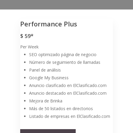
Marketing
conveniente y
Performance Plus
económico para su
$
59*
Per Week
negocio
SEO optimizado página de negocio
Número de seguimiento de llamadas
Panel de análisis
Google My Business
Anuncio clasificado en ElClasificado.com
Anuncio destacado en ElClasificado.com
Mejora de Brinka
Más de 50 listados en directorios
Listado de empresas en ElClasificado.com